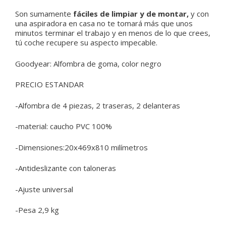
Son sumamente
fáciles de limpiar y de montar,
y con
una aspiradora en casa no te tomará más que unos
minutos terminar el trabajo y en menos de lo que crees,
tú coche recupere su aspecto impecable.
Goodyear:
Alfombra de goma, color negro
PRECIO ESTANDAR
-Alfombra de 4 piezas, 2 traseras, 2 delanteras
-material: caucho PVC 100%
-Dimensiones:20x469x810 milímetros
-Antideslizante con taloneras
-Ajuste universal
-Pesa 2,9 kg