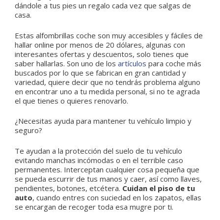
dándole a tus pies un regalo cada vez que salgas de
casa.
Estas alfombrillas coche son muy accesibles y fáciles de
hallar online por menos de 20 dólares, algunas con
interesantes ofertas y descuentos, solo tienes que
saber hallarlas. Son uno de los
artículos
para coche más
buscados por lo que se fabrican en gran cantidad y
variedad, quiere decir que no tendrás problema alguno
en encontrar uno a tu medida personal, si no te agrada
el que tienes o quieres renovarlo.
¿Necesitas ayuda para mantener tu vehículo limpio y
seguro?
Te ayudan a la protección del suelo de tu vehículo
evitando manchas incómodas o en el terrible caso
permanentes. Interceptan cualquier cosa pequeña que
se pueda escurrir de tus manos y caer, así como llaves,
pendientes, botones, etcétera.
Cuidan el piso de tu
auto
, cuando entres con suciedad en los zapatos, ellas
se encargan de recoger toda esa mugre por ti.