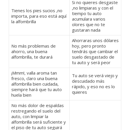
Si no quieres desgaste
,no limpiaras y con el
Tienes los pies sucios ,no
tiempo tu auto
importa, para eso está aquí
acumulara varios
la alfombrilla
olores que no te
gustaran nada
Ahorraras unos dólares
No más problemas de
hoy, pero pronto
ahorro, una buena
tendrás que cambiar el
alfombrilla, te durará
suelo desgastado de
tu auto y será peor
¡Mmm!, valla aroma tan
Tu auto se verá viejo y
fresco, claro una buena
descuidado más
alfombrilla bien cuidada,
rápido, y eso no es lo
siempre hará que tu auto
quieres
huela bien
No más dolor de espaldas
restregando el suelo del
auto, con limpiar la
alfombrilla será suficiente y
el piso de tu auto seguirá