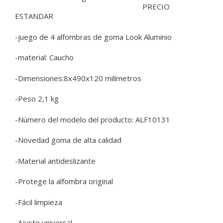
PRECIO
ESTANDAR
-juego de 4 alfombras de goma Look Aluminio
-material: Caucho
-Dimensiones:8x490x120 milímetros
-Peso 2,1 kg
-Número del modelo del producto: ALF10131
-Novedad goma de alta calidad
-Material antideslizante
-Protege la alfombra original
-Fácil limpieza
-Ajuste universal