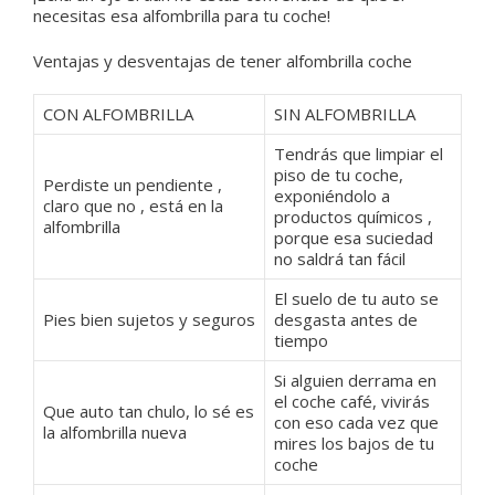
necesitas esa alfombrilla para tu coche!
Ventajas y desventajas de tener alfombrilla coche
CON ALFOMBRILLA
SIN ALFOMBRILLA
Tendrás que limpiar el
piso de tu coche,
Perdiste un pendiente ,
exponiéndolo a
claro que no , está en la
productos químicos ,
alfombrilla
porque esa suciedad
no saldrá tan fácil
El suelo de tu auto se
Pies bien sujetos y seguros
desgasta antes de
tiempo
Si alguien derrama en
el coche café, vivirás
Que auto tan chulo, lo sé es
con eso cada vez que
la alfombrilla nueva
mires los bajos de tu
coche