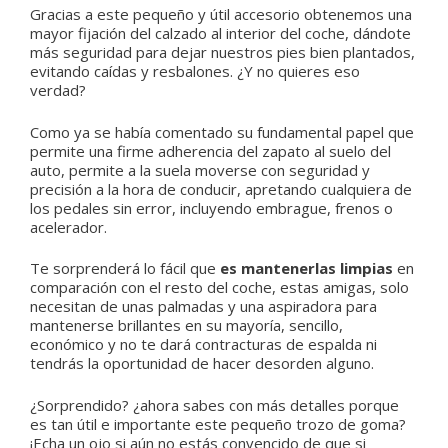
Gracias a este pequeño y útil accesorio obtenemos una
mayor fijación del calzado al interior del coche, dándote
más seguridad para dejar nuestros pies bien plantados,
evitando caídas y resbalones. ¿Y no quieres eso
verdad?
Como ya se había comentado su fundamental papel que
permite una firme adherencia del zapato al suelo del
auto, permite a la suela moverse con seguridad y
precisión a la hora de conducir, apretando cualquiera de
los pedales sin error, incluyendo embrague, frenos o
acelerador.
Te sorprenderá lo fácil que
es mantenerlas limpias
en
comparación con el resto del coche, estas amigas, solo
necesitan de unas palmadas y una aspiradora para
mantenerse brillantes en su mayoría, sencillo,
económico y no te dará contracturas de espalda ni
tendrás la oportunidad de hacer desorden alguno.
¿Sorprendido? ¿ahora sabes con más detalles porque
es tan útil e importante este pequeño trozo de goma?
¡Echa un ojo si aún no estás convencido de que si