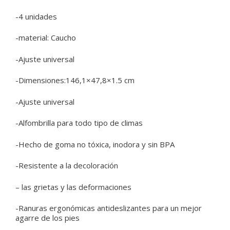
-4 unidades
-material: Caucho
-Ajuste universal
-Dimensiones:146,1×47,8×1.5 cm
-Ajuste universal
-Alfombrilla para todo tipo de climas
-Hecho de goma no tóxica, inodora y sin BPA
-Resistente a la decoloración
– las grietas y las deformaciones
-Ranuras ergonómicas antideslizantes para un mejor
agarre de los pies