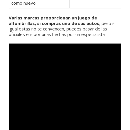
como nuevo
Varias marcas proporcionan un juego de
alfombrillas, si compras uno de sus autos
, pero si
igual estas no te convencen, puedes pasar de las
oficiales e ir por unas hechas por un especialista