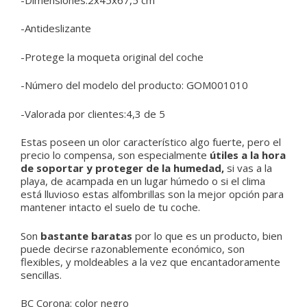
-Antideslizante
-Protege la moqueta original del coche
-Número del modelo del producto: GOM001010
-Valorada por clientes:4,3 de 5
Estas poseen un olor característico algo fuerte, pero el
precio lo compensa, son especialmente
útiles a la hora
de soportar y proteger de la humedad,
si vas a la
playa, de acampada en un lugar húmedo o si el clima
está lluvioso estas alfombrillas son la mejor opción para
mantener intacto el suelo de tu coche.
Son
bastante baratas
por lo que es un producto, bien
puede decirse razonablemente económico, son
flexibles, y moldeables a la vez que encantadoramente
sencillas.
BC Corona:
color negro