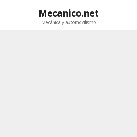
Saltar
al
Mecanico.net
contenido
Mecánica y automovilismo