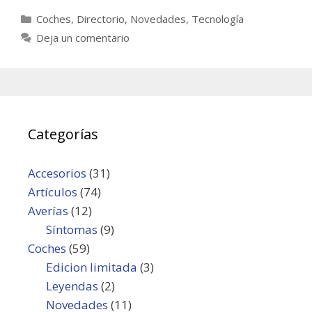
Categorías
Coches
,
Directorio
,
Novedades
,
Tecnología
Deja un comentario
Categorías
Accesorios
(31)
Artículos
(74)
Averías
(12)
Síntomas
(9)
Coches
(59)
Edicion limitada
(3)
Leyendas
(2)
Novedades
(11)