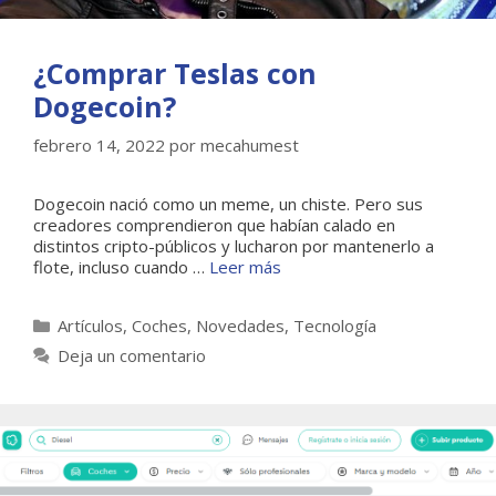
¿Comprar Teslas con
Dogecoin?
febrero 14, 2022
por
mecahumest
Dogecoin nació como un meme, un chiste. Pero sus
creadores comprendieron que habían calado en
distintos cripto-públicos y lucharon por mantenerlo a
flote, incluso cuando …
Leer más
Categorías
Artículos
,
Coches
,
Novedades
,
Tecnología
Deja un comentario