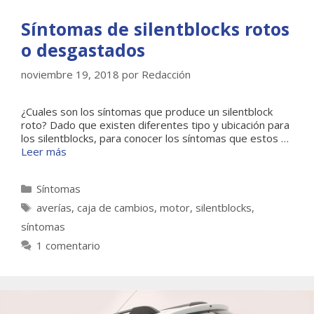
Síntomas de silentblocks rotos
o desgastados
noviembre 19, 2018
por
Redacción
¿Cuales son los síntomas que produce un silentblock
roto? Dado que existen diferentes tipo y ubicación para
los silentblocks, para conocer los síntomas que estos …
Leer más
Categorías
Síntomas
Etiquetas
averías
,
caja de cambios
,
motor
,
silentblocks
,
síntomas
1 comentario