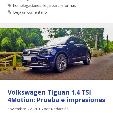
Etiquetas
homologaciones
,
legalizar
,
reformas
Deja un comentario
Volkswagen Tiguan 1.4 TSI
4Motion: Prueba e impresiones
noviembre 22, 2018
por
Redacción