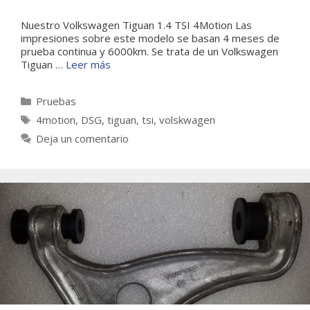
Nuestro Volkswagen Tiguan 1.4 TSI 4Motion Las
impresiones sobre este modelo se basan 4 meses de
prueba continua y 6000km. Se trata de un Volkswagen
Tiguan …
Leer más
Categorías
Pruebas
Etiquetas
4motion
,
DSG
,
tiguan
,
tsi
,
volskwagen
Deja un comentario