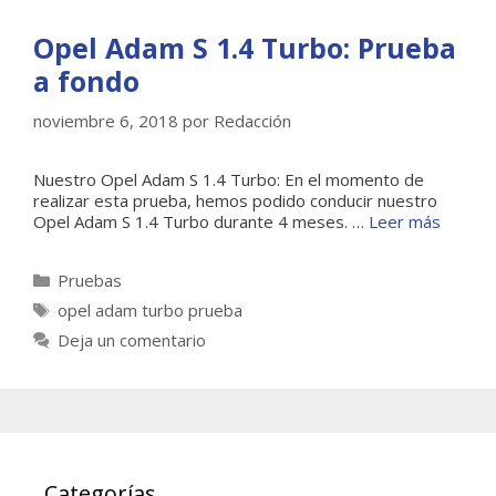
Opel Adam S 1.4 Turbo: Prueba
a fondo
noviembre 6, 2018
por
Redacción
Nuestro Opel Adam S 1.4 Turbo: En el momento de
realizar esta prueba, hemos podido conducir nuestro
Opel Adam S 1.4 Turbo durante 4 meses. …
Leer más
Categorías
Pruebas
Etiquetas
opel adam turbo prueba
Deja un comentario
Categorías