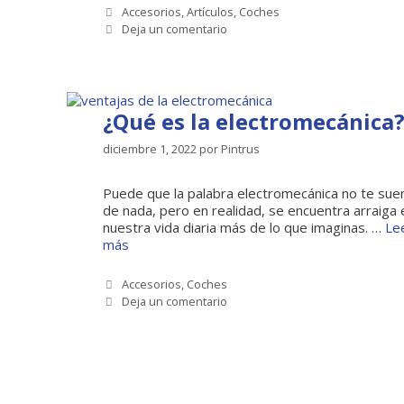
Categorías
Accesorios
,
Artículos
,
Coches
Deja un comentario
¿Qué es la electromecánica
diciembre 1, 2022
por
Pintrus
Puede que la palabra electromecánica no te sue
de nada, pero en realidad, se encuentra arraiga 
nuestra vida diaria más de lo que imaginas. …
Le
más
Categorías
Accesorios
,
Coches
Deja un comentario