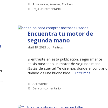
Categorías
Accesorios
,
Averías
,
Coches
Deja un comentario
Encuentra tu motor de
segunda mano
a
abril 19, 2023
por
Pintrus
Si entraste en esta publicación, seguramente
estás buscando un motor de segunda mano.
¡Estás de suerte! Te diremos dónde encontrarlo
ad
cuándo es una buena idea …
Leer más
 …
Categorías
Accesorios
Deja un comentario