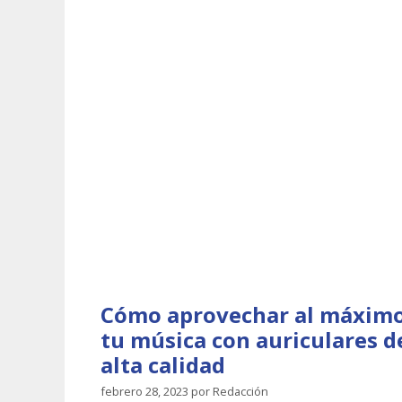
Cómo aprovechar al máxim
tu música con auriculares d
alta calidad
febrero 28, 2023
por
Redacción