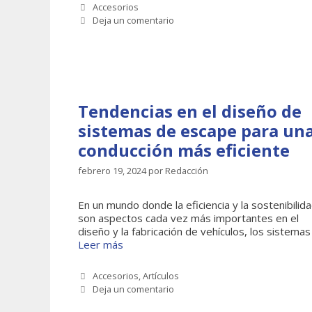
Categorías
Accesorios
Deja un comentario
Tendencias en el diseño de
sistemas de escape para un
conducción más eficiente
febrero 19, 2024
por
Redacción
En un mundo donde la eficiencia y la sostenibilid
son aspectos cada vez más importantes en el
diseño y la fabricación de vehículos, los sistemas
Leer más
Categorías
Accesorios
,
Artículos
Deja un comentario