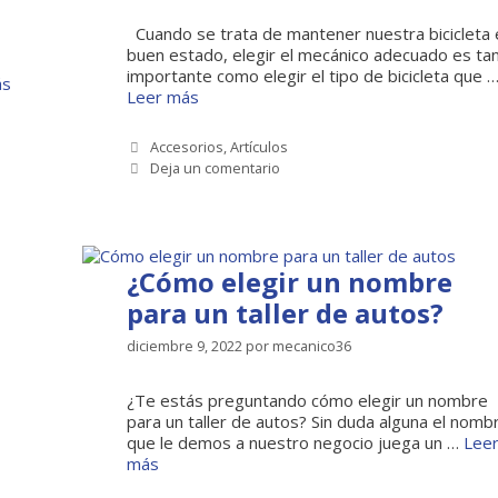
Cuando se trata de mantener nuestra bicicleta 
buen estado, elegir el mecánico adecuado es ta
importante como elegir el tipo de bicicleta que 
ás
Leer más
Categorías
Accesorios
,
Artículos
Deja un comentario
¿Cómo elegir un nombre
para un taller de autos?
diciembre 9, 2022
por
mecanico36
¿Te estás preguntando cómo elegir un nombre
para un taller de autos? Sin duda alguna el nomb
que le demos a nuestro negocio juega un …
Lee
más