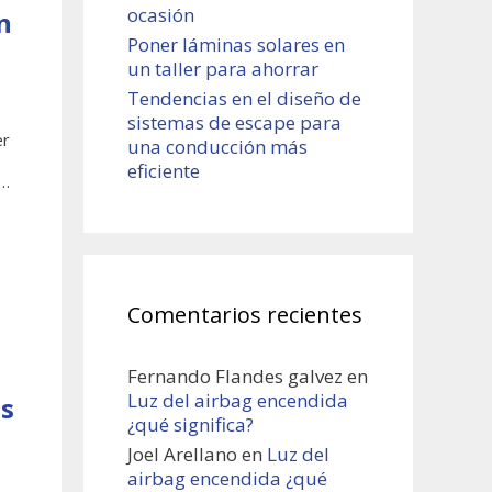
ocasión
n
Poner láminas solares en
un taller para ahorrar
Tendencias en el diseño de
sistemas de escape para
er
una conducción más
eficiente
 …
Comentarios recientes
Fernando Flandes galvez
en
Luz del airbag encendida
ás
¿qué significa?
Joel Arellano
en
Luz del
airbag encendida ¿qué