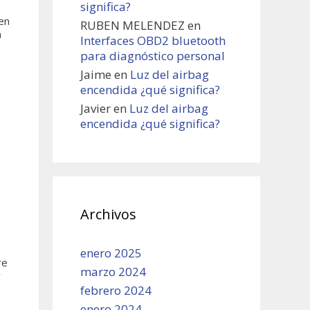
significa?
en
RUBEN MELENDEZ
en
n
Interfaces OBD2 bluetooth
…
para diagnóstico personal
Jaime
en
Luz del airbag
encendida ¿qué significa?
Javier
en
Luz del airbag
encendida ¿qué significa?
Archivos
enero 2025
re
marzo 2024
r
febrero 2024
enero 2024