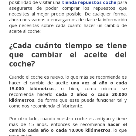
posibilidad de visitar una
tienda repuestos coche
para
asegurarte de poder comprar los repuestos que
necesites al mejor precio posible. De cualquier forma,
ahora nos vamos a encargarnos de darte la información
que necesitas sobre cada cuánto hacer un cambio de
aceite al coche:
¿Cada cuánto tiempo se tiene
que cambiar el aceite del
coche?
Cuando el coche es nuevo, lo que más se recomienda es
hacer el cambio de aceite
una vez al año o cada
15.000 kilómetros
, o bien, como mínimo se
recomienda hacerlo
cada 2 años o cada 30.000
kilómetros
, de forma que este pueda funcionar tal y
como nos recomienda el fabricante.
Por otro lado, cuando nuestro coche es antiguo y tiene
más de 15 años, entonces se recomienda
hacer el
cambio cada año o cada 10.000 kilómetros
, lo que
pase antes.