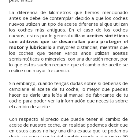
La diferencia de kilómetros que hemos mencionado
antes se debe de contemplar debido a que los coches
nuevos utilizan un tipo de aceite diferente al que utilizan
los coches más antiguos. En el caso de los coches
nuevos, estos por lo general utilizan
aceites sintéticos
con aditivos que se desarrollan para proteger el
motor y lubricarlo
a mayores distancias; mientras que
los coches que tienen varios años utilizan aceites
semisintéticos o minerales, con una duración menor, por
lo que estos suelen requerir que el cambio de aceite se
realice con mayor frecuencia.
Sin embargo, cuando tengas dudas sobre si deberías de
cambiarle el aceite de tu coche, lo mejor que puedes
hacer es darle una leída al manual de fabricante de tu
coche para poder ver la información que necesita sobre
el cambio de aceite.
Con respecto al precio que puede tener el cambio de
aceite de nuestro coche, en realidad podemos decir que
en estos casos no hay una cifra exacta que te podamos
decir, ya que el coste del cambio puede variar entre 50