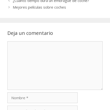
¿Cuánto tiempo dura un embrague de coche?
Mejores películas sobre coches
Deja un comentario
Comentario
Nombre
Correo