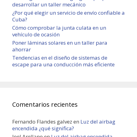
desarrollar un taller mecánico
¿Por qué elegir un servicio de envío confiable a
Cuba?
Cómo comprobar la junta culata en un
vehículo de ocasión
Poner láminas solares en un taller para
ahorrar
Tendencias en el diseño de sistemas de
escape para una conducción más eficiente
Comentarios recientes
Fernando Flandes galvez
en
Luz del airbag
encendida ¿qué significa?
Joel Arellano
en
Luz del airbag encendida