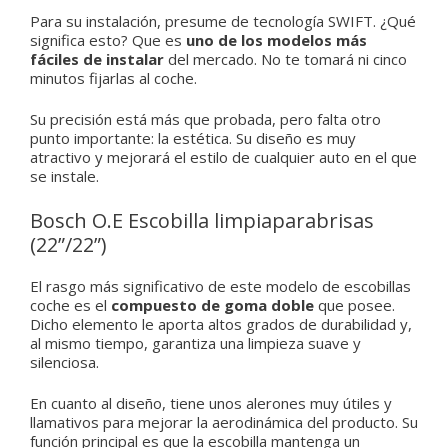
Para su instalación, presume de tecnología SWIFT. ¿Qué
significa esto? Que es
uno de los modelos más
fáciles de instalar
del mercado. No te tomará ni cinco
minutos fijarlas al coche.
Su precisión está más que probada, pero falta otro
punto importante: la estética. Su diseño es muy
atractivo y mejorará el estilo de cualquier auto en el que
se instale.
Bosch O.E Escobilla limpiaparabrisas
(22”/22”)
El rasgo más significativo de este modelo de escobillas
coche es el
compuesto de goma doble
que posee.
Dicho elemento le aporta altos grados de durabilidad y,
al mismo tiempo, garantiza una limpieza suave y
silenciosa.
En cuanto al diseño, tiene unos alerones muy útiles y
llamativos para mejorar la aerodinámica del producto. Su
función principal es que la escobilla mantenga un