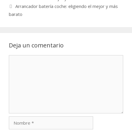
Arrancador batería coche: eligiendo el mejor y más
barato
Deja un comentario
Comentario
Nombre