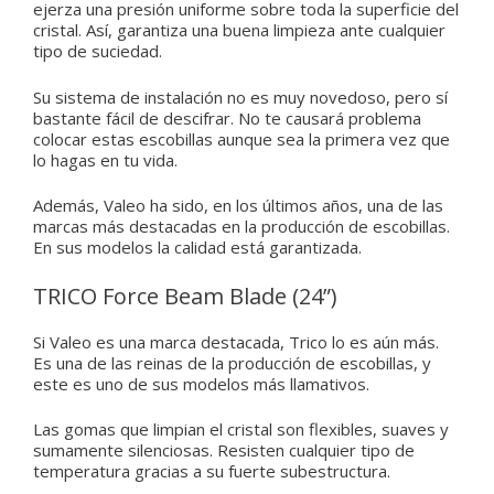
ejerza una presión uniforme sobre toda la superficie del
cristal. Así, garantiza una buena limpieza ante cualquier
tipo de suciedad.
Su sistema de instalación no es muy novedoso, pero sí
bastante fácil de descifrar. No te causará problema
colocar estas escobillas aunque sea la primera vez que
lo hagas en tu vida.
Además, Valeo ha sido, en los últimos años, una de las
marcas más destacadas en la producción de escobillas.
En sus modelos la calidad está garantizada.
TRICO Force Beam Blade (24”)
Si Valeo es una marca destacada, Trico lo es aún más.
Es una de las reinas de la producción de escobillas, y
este es uno de sus modelos más llamativos.
Las gomas que limpian el cristal son flexibles, suaves y
sumamente silenciosas. Resisten cualquier tipo de
temperatura gracias a su fuerte subestructura.