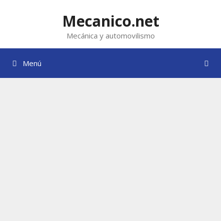
Saltar
al
Mecanico.net
contenido
Mecánica y automovilismo
Menú