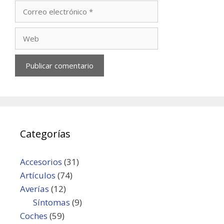
Correo
electrónico
Web
Categorías
Accesorios
(31)
Artículos
(74)
Averías
(12)
Síntomas
(9)
Coches
(59)