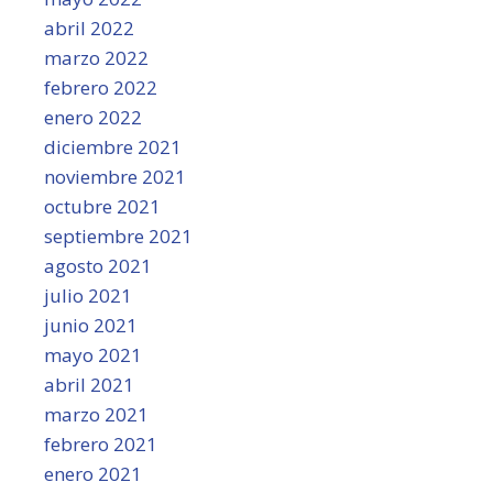
abril 2022
marzo 2022
febrero 2022
enero 2022
diciembre 2021
noviembre 2021
octubre 2021
septiembre 2021
agosto 2021
julio 2021
junio 2021
mayo 2021
abril 2021
marzo 2021
febrero 2021
enero 2021