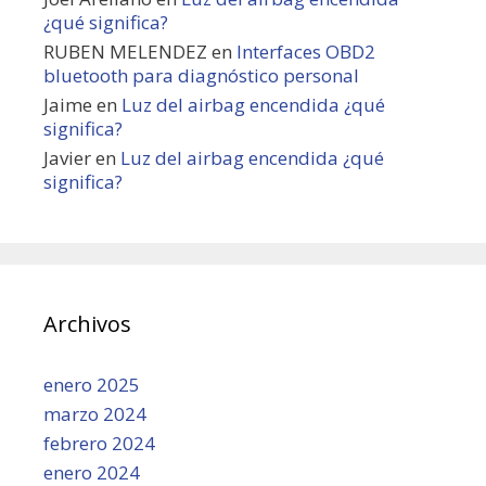
¿qué significa?
RUBEN MELENDEZ
en
Interfaces OBD2
bluetooth para diagnóstico personal
Jaime
en
Luz del airbag encendida ¿qué
significa?
Javier
en
Luz del airbag encendida ¿qué
significa?
Archivos
enero 2025
marzo 2024
febrero 2024
enero 2024