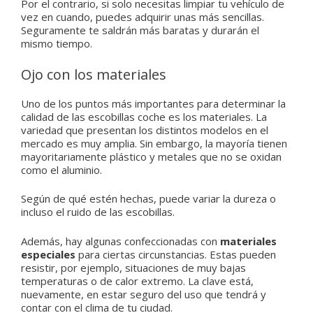
Por el contrario, si solo necesitas limpiar tu vehículo de
vez en cuando, puedes adquirir unas más sencillas.
Seguramente te saldrán más baratas y durarán el
mismo tiempo.
Ojo con los materiales
Uno de los puntos más importantes para determinar la
calidad de las escobillas coche es los materiales. La
variedad que presentan los distintos modelos en el
mercado es muy amplia. Sin embargo, la mayoría tienen
mayoritariamente plástico y metales que no se oxidan
como el aluminio.
Según de qué estén hechas, puede variar la dureza o
incluso el ruido de las escobillas.
Además, hay algunas confeccionadas con
materiales
especiales
para ciertas circunstancias. Estas pueden
resistir, por ejemplo, situaciones de muy bajas
temperaturas o de calor extremo. La clave está,
nuevamente, en estar seguro del uso que tendrá y
contar con el clima de tu ciudad.