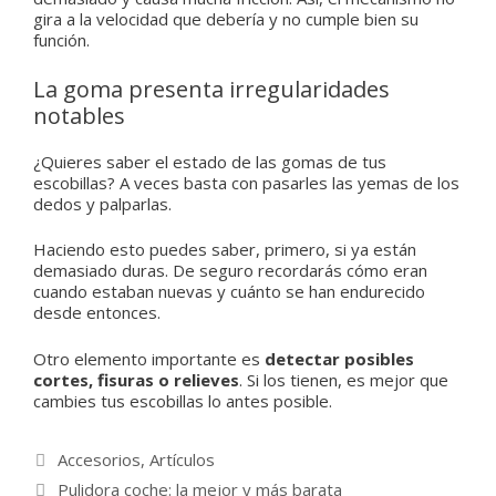
gira a la velocidad que debería y no cumple bien su
función.
La goma presenta irregularidades
notables
¿Quieres saber el estado de las gomas de tus
escobillas? A veces basta con pasarles las yemas de los
dedos y palparlas.
Haciendo esto puedes saber, primero, si ya están
demasiado duras. De seguro recordarás cómo eran
cuando estaban nuevas y cuánto se han endurecido
desde entonces.
Otro elemento importante es
detectar posibles
cortes, fisuras o relieves
. Si los tienen, es mejor que
cambies tus escobillas lo antes posible.
Categorías
Accesorios
,
Artículos
Pulidora coche: la mejor y más barata