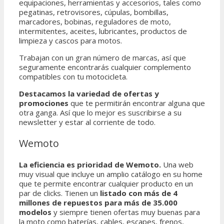
equipaciones, herramientas y accesorios, tales como
pegatinas, retrovisores, cúpulas, bombillas,
marcadores, bobinas, reguladores de moto,
intermitentes, aceites, lubricantes, productos de
limpieza y cascos para motos.
Trabajan con un gran número de marcas, así que
seguramente encontrarás cualquier complemento
compatibles con tu motocicleta.
Destacamos la variedad de ofertas y
promociones
que te permitirán encontrar alguna que
otra ganga. Así que lo mejor es suscribirse a su
newsletter y estar al corriente de todo.
Wemoto​
La eficiencia es prioridad de Wemoto.
Una web
muy visual que incluye un amplio catálogo en su home
que te permite encontrar cualquier producto en un
par de clicks. Tienen un
listado con más de 4
millones de repuestos para más de 35.000
modelos
y siempre tienen ofertas muy buenas para
la moto como baterías, cables, escapes, frenos,