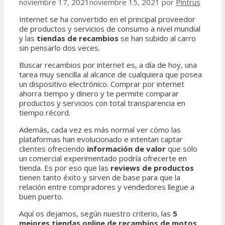
noviembre 17, 2021
noviembre 15, 2021
por
Pintrus
Internet se ha convertido en el principal proveedor
de productos y servicios de consumo a nivel mundial
y las
tiendas de recambios
se han subido al carro
sin pensarlo dos veces.
Buscar recambios por internet es, a día de hoy, una
tarea muy sencilla al alcance de cualquiera que posea
un dispositivo electrónico. Comprar por internet
ahorra tiempo y dinero y te permite comparar
productos y servicios con total transparencia en
tiempo récord.
Además, cada vez es más normal ver cómo las
plataformas han evolucionado e intentan captar
clientes ofreciendo
información de valor
que sólo
un comercial experimentado podría ofrecerte en
tienda. Es por eso que las
reviews de productos
tienen tanto éxito y sirven de base para que la
relación entre compradores y vendedores llegue a
buen puerto.
Aquí os dejamos, según nuestro criterio, las
5
mejores tiendas online de recambios de motos