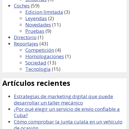
Coches
(59)
Edicion limitada
(3)
Leyendas
(2)
Novedades
(11)
Pruebas
(9)
Directorio
(1)
Reportajes
(43)
Competición
(4)
Homologaciones
(1)
Sociedad
(13)
Tecnología
(15)
Artículos recientes
Estrategias de marketing digital que puede
desarrollar un taller mecánico
¿Por qué elegir un servicio de envío confiable a
Cuba?
Cómo comprobar la junta culata en un vehículo
de ocasión