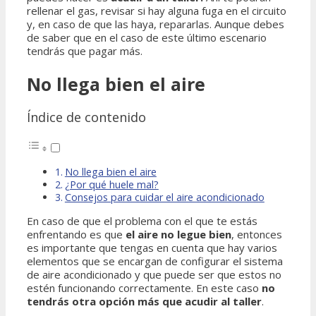
rellenar el gas, revisar si hay alguna fuga en el circuito
y, en caso de que las haya, repararlas. Aunque debes
de saber que en el caso de este último escenario
tendrás que pagar más.
No llega bien el aire
Índice de contenido
No llega bien el aire
¿Por qué huele mal?
Consejos para cuidar el aire acondicionado
En caso de que el problema con el que te estás
enfrentando es que
el aire no legue bien
, entonces
es importante que tengas en cuenta que hay varios
elementos que se encargan de configurar el sistema
de aire acondicionado y que puede ser que estos no
estén funcionando correctamente. En este caso
no
tendrás otra opción más que acudir al taller
.