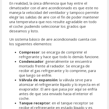
En realidad, la única diferencia que hay entre el
climatizador con el aire acondicionado es que este no
maneja la velocidad del ventilador y tampoco permite
elegir las salidas de aire con el fin de poder mantener
una temperatura que nos resulte agradable en todo
el coche: pudiendo seleccionar los grados que
deseamos y listo.
Un sistema básico de aire acondicionado cuenta con
los siguientes elementos:
Compresor
: se encarga de comprimir el
refrigerante y hace que todo lo demás funcione.
Condensador
: generalmente se encuentra
montado frente al radiador. Se encarga de
recibir el gas refrigerante y lo comprime, para
que luego se enfríe.
Válvula de expansión
: la válvula sirve para
atomizar el refrigerante líquido y lo inyecta en el
evaporador. El aire que pasa por aquí se enfría
antes de que sea enviado hacia el interior el
coche.
Tanque receptor
: en el tanque receptor se
recibe el refrigerante en estado líquido y es