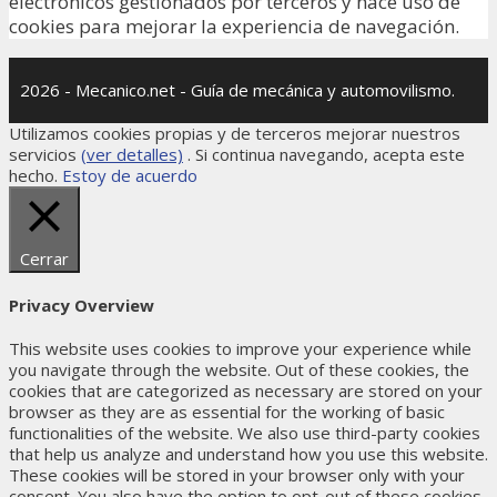
electrónicos gestionados por terceros y hace uso de
cookies para mejorar la experiencia de navegación.
2026 - Mecanico.net - Guía de mecánica y automovilismo.
Utilizamos cookies propias y de terceros mejorar nuestros
servicios
(ver detalles)
. Si continua navegando, acepta este
hecho.
Estoy de acuerdo
Cerrar
Privacy Overview
This website uses cookies to improve your experience while
you navigate through the website. Out of these cookies, the
cookies that are categorized as necessary are stored on your
browser as they are as essential for the working of basic
functionalities of the website. We also use third-party cookies
that help us analyze and understand how you use this website.
These cookies will be stored in your browser only with your
consent. You also have the option to opt-out of these cookies.