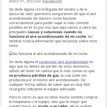
enero 31, 2022
por
mecanico36
Sin duda alguna con la llegada del verano y de la
época de calor queremos asegurarnos de que el aire
acondicionado de nuestro coche funcione
correctamente para poder viajar lo más cómodo
posibles en él. Es por eso que aquí vamos a cubrir las
principales
causas y soluciones cuando no
funciona el aire acondicionado de mi coche
. Así
tendrás toda la información que necesitas sobre este
tema.
Sin duda alguna el
compresor aire acondicionado
es
algo que no debes de perder de vista. Asimismo,
debes de tener en cuenta que lo más común es que
se produzca pérdida de gas
, la cual suele ser
producida por el mismo aire acondicionado. De
cualquier forma, debes de saber que es muy fácil
recargarlo utilizando el equipo adecuado.
Pero lo cierto es que no tiene mucho sentido comprar
la maquinaria o el equipo, sino que lo mejor que
puedes hacer es
acudir a un taller.
Ahí te podrán