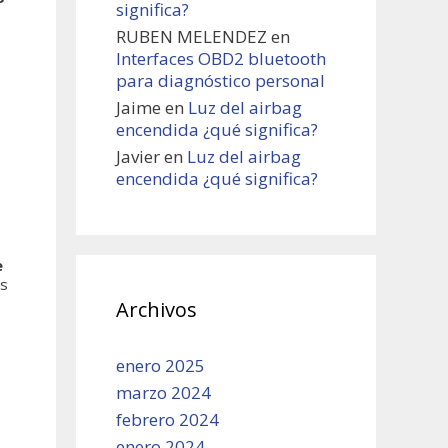
significa?
RUBEN MELENDEZ
en
Interfaces OBD2 bluetooth
para diagnóstico personal
e
Jaime
en
Luz del airbag
encendida ¿qué significa?
Javier
en
Luz del airbag
encendida ¿qué significa?
e
os
Archivos
enero 2025
marzo 2024
febrero 2024
enero 2024