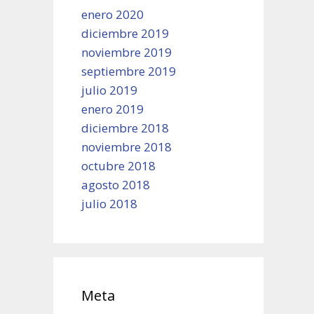
enero 2020
diciembre 2019
noviembre 2019
septiembre 2019
julio 2019
enero 2019
diciembre 2018
noviembre 2018
octubre 2018
agosto 2018
julio 2018
Meta