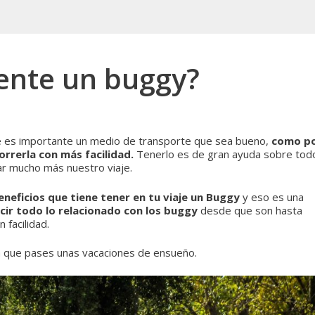
ente un buggy?
e es importante un medio de transporte que sea bueno,
como p
rrerla con más facilidad.
Tenerlo es de gran ayuda sobre tod
ar mucho más nuestro viaje.
eficios que tiene tener en tu viaje un Buggy
y eso es una
cir todo lo relacionado con los buggy
desde que son hasta
 facilidad.
ra que pases unas vacaciones de ensueño.