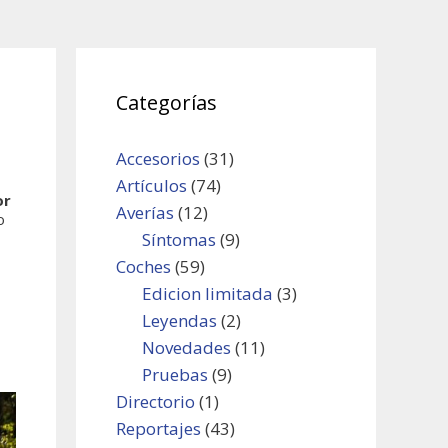
Categorías
Accesorios
(31)
Artículos
(74)
or
Averías
(12)
o
Síntomas
(9)
Coches
(59)
Edicion limitada
(3)
Leyendas
(2)
Novedades
(11)
Pruebas
(9)
Directorio
(1)
Reportajes
(43)