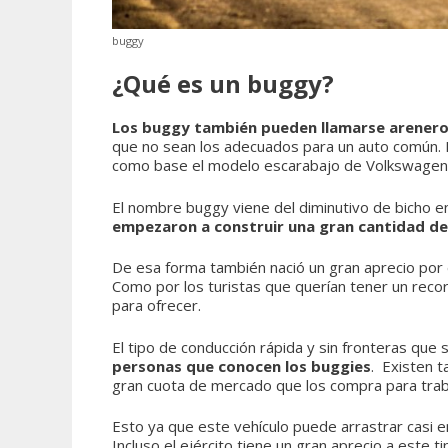
buggy
¿Qué es un buggy?
Los buggy también pueden llamarse arener
que no sean los adecuados para un auto común. 
como base el modelo escarabajo de Volkswagen
El nombre buggy viene del diminutivo de bicho en
empezaron a construir una gran cantidad de
De esa forma también nació un gran aprecio por 
Como por los turistas que querían tener un recorr
para ofrecer.
El tipo de conducción rápida y sin fronteras que 
personas que conocen los buggies
. Existen 
gran cuota de mercado que los compra para trab
Esto ya que este vehículo puede arrastrar casi e
Incluso el ejército tiene un gran aprecio a este t