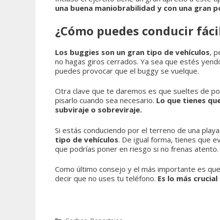
una buena maniobrabilidad y con una gran p
¿Cómo puedes conducir fác
Los buggies son un gran tipo de vehículos
, 
no hagas giros cerrados. Ya sea que estés yendo
puedes provocar que el buggy se vuelque.
Otra clave que te daremos es que sueltes de poco
pisarlo cuando sea necesario.
Lo que tienes qu
subviraje o sobreviraje.
Si estás conduciendo por el terreno de una play
tipo de vehículos
. De igual forma, tienes que e
que podrías poner en riesgo si no frenas atento.
Como último consejo y el más importante es que
decir que no uses tu teléfono.
Es lo más crucial