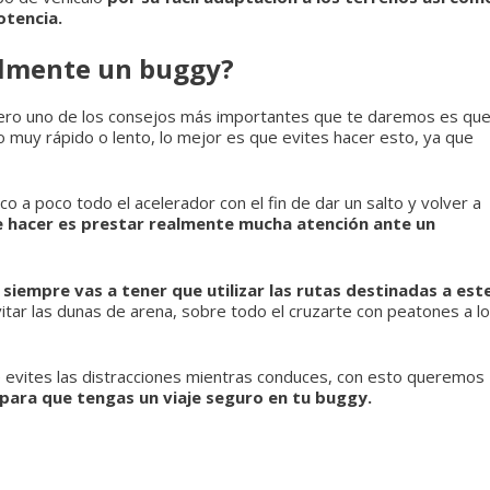
otencia.
ilmente un buggy?
pero uno de los consejos más importantes que te daremos es qu
 muy rápido o lento, lo mejor es que evites hacer esto, ya que
 a poco todo el acelerador con el fin de dar un salto y volver a
e hacer es prestar realmente mucha atención ante un
a
siempre vas a tener que utilizar las rutas destinadas a est
vitar las dunas de arena, sobre todo el cruzarte con peatones a l
 evites las distracciones mientras conduces, con esto queremos
 para que tengas un viaje seguro en tu buggy.