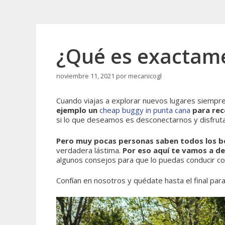
¿Qué es exactam
noviembre 11, 2021
por
mecanicogl
Cuando viajas a explorar nuevos lugares siempr
ejemplo un
cheap buggy in punta cana
para reco
si lo que deseamos es desconectarnos y disfrut
Pero muy pocas personas saben todos los ben
verdadera lástima.
Por eso aquí te vamos a de
algunos consejos para que lo puedas conducir con
Confían en nosotros y quédate hasta el final pa