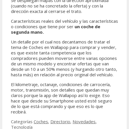
Se despliegan mapas con la dirección aproximada
(cuando no se ha concretado la oferta) y con la
dirección exacta al cerrarse el trato.
Características reales del vehículo y las características
o condiciones que tiene por ser
un coche de
segunda mano.
Un detalle por el cual nos decantamos de tratar el
tema de Coches en Wallapop para comprar y vender,
es que existe tanta competencia que los
compradores pueden moverse entre varias opciones
de un mismo modelo y encontrar ofertas que van
desde un 10 a un 50% menos (y hurgando otro tanto,
hasta más) en relación al precio original del vehículo.
El kilometraje, octanaje, condiciones de carrocería,
motor, transmisión, son detalles que quedan muy
claros porque la app de Wallapop así lo exige. Eso
hace que desde su Smartphone usted esté seguro
de lo que está comprando y que eso es lo que
recibirá.
Categorías
Coches
,
Directorio
,
Novedades
,
Tecnología