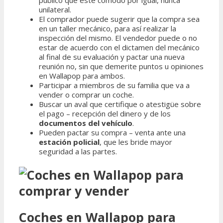
público que esté cómodo por igual, nunca
unilateral.
El comprador puede sugerir que la compra sea
en un taller mecánico, para así realizar la
inspección del mismo. El vendedor puede o no
estar de acuerdo con el dictamen del mecánico
al final de su evaluación y pactar una nueva
reunión no, sin que demerite puntos u opiniones
en Wallapop para ambos.
Participar a miembros de su familia que va a
vender o comprar un coche.
Buscar un aval que certifique o atestigüe sobre
el pago – recepción del dinero y de los
documentos del vehículo
.
Pueden pactar su compra – venta ante una
estación policial
, que les bride mayor
seguridad a las partes.
Coches en Wallapop para