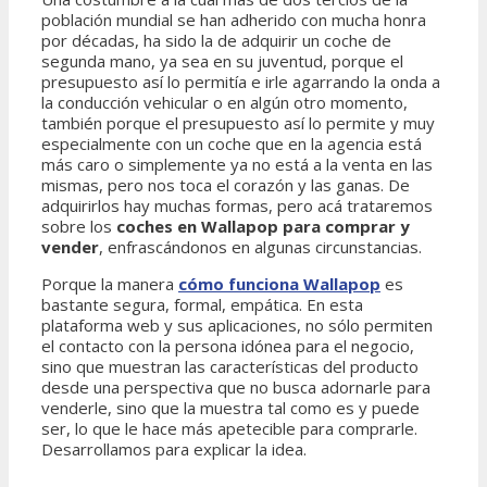
población mundial se han adherido con mucha honra
por décadas, ha sido la de adquirir un coche de
segunda mano, ya sea en su juventud, porque el
presupuesto así lo permitía e irle agarrando la onda a
la conducción vehicular o en algún otro momento,
también porque el presupuesto así lo permite y muy
especialmente con un coche que en la agencia está
más caro o simplemente ya no está a la venta en las
mismas, pero nos toca el corazón y las ganas. De
adquirirlos hay muchas formas, pero acá trataremos
sobre los
coches en Wallapop para comprar y
vender
, enfrascándonos en algunas circunstancias.
Porque la manera
cómo funciona Wallapop
es
bastante segura, formal, empática. En esta
plataforma web y sus aplicaciones, no sólo permiten
el contacto con la persona idónea para el negocio,
sino que muestran las características del producto
desde una perspectiva que no busca adornarle para
venderle, sino que la muestra tal como es y puede
ser, lo que le hace más apetecible para comprarle.
Desarrollamos para explicar la idea.