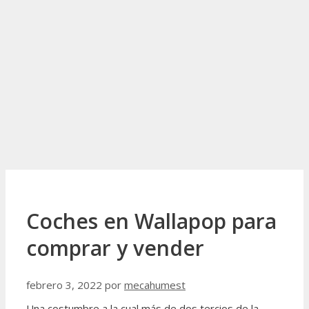
Coches en Wallapop para
comprar y vender
febrero 3, 2022
por
mecahumest
Una costumbre a la cual más de dos tercios de la