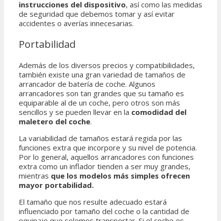
instrucciones del dispositivo
, así como las medidas
de seguridad que debemos tomar y así evitar
accidentes o averías innecesarias.
Portabilidad
Además de los diversos precios y compatibilidades,
también existe una gran variedad de tamaños de
arrancador de batería de coche. Algunos
arrancadores son tan grandes que su tamaño es
equiparable al de un coche, pero otros son más
sencillos y se pueden llevar en la
comodidad del
maletero del coche
.
La variabilidad de tamaños estará regida por las
funciones extra que incorpore y su nivel de potencia.
Por lo general, aquellos arrancadores con funciones
extra como un inflador tienden a ser muy grandes,
mientras
que los modelos más simples ofrecen
mayor portabilidad.
El tamaño que nos resulte adecuado estará
influenciado por tamaño del coche o la cantidad de
equipaje que solemos transportar. Si el coche es