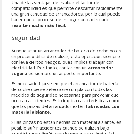
Una de las ventajas de evaluar el factor de
compatibilidad es que permite descartar rápidamente
una gran cantidad de arrancadores, por lo cual puede
hacer que el proceso de escoger uno adecuado
resulte mucho más fácil.
Seguridad
Aunque usar un arrancador de batería de coche no es
un proceso difícil de realizar, esta operación siempre
conlleva ciertos riesgos, pues implica trabajar con
electricidad. Por tanto, contar con un
arrancador
seguro
es siempre un aspecto importante.
Es necesario fijarse en que el arrancador de batería
de coche que se seleccione cumpla con todas las
medidas de seguridad necesarias para prevenir que
ocurran accidentes. Esto implica características como
que las pinzas del arrancador estén
fabricadas con
material aislante.
Si las pinzas no están hechas con material aislante, es
posible sufrir accidentes cuando se utilizan bajo
condiciones climáticas de nevadas o lluvia
. Así