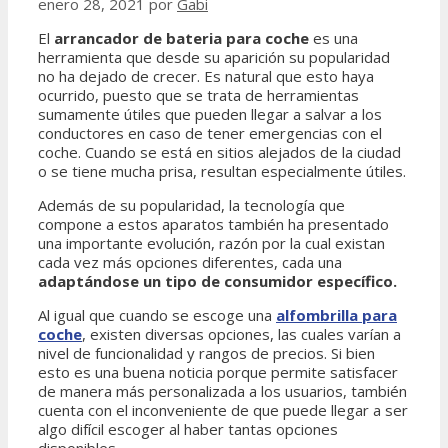
enero 28, 2021
por
Gabi
El
arrancador de bateria para coche
es una
herramienta que desde su aparición su popularidad
no ha dejado de crecer. Es natural que esto haya
ocurrido, puesto que se trata de herramientas
sumamente útiles que pueden llegar a salvar a los
conductores en caso de tener emergencias con el
coche. Cuando se está en sitios alejados de la ciudad
o se tiene mucha prisa, resultan especialmente útiles.
Además de su popularidad, la tecnología que
compone a estos aparatos también ha presentado
una importante evolución, razón por la cual existan
cada vez más opciones diferentes, cada una
adaptándose un tipo de consumidor específico.
Al igual que cuando se escoge una
alfombrilla para
coche
, existen diversas opciones, las cuales varían a
nivel de funcionalidad y rangos de precios. Si bien
esto es una buena noticia porque permite satisfacer
de manera más personalizada a los usuarios, también
cuenta con el inconveniente de que puede llegar a ser
algo difícil escoger al haber tantas opciones
disponibles.