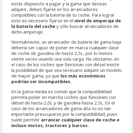
estás dispuesto a pagar y la gama que deseas
adquirir, debes fijarte en los arrancadores
compatibles con la batería de tu coche. Para lograr
esto es necesario fijarse en el
nivel de amperaje de
la batería del coche
y sólo buscar arrancadores de
dicho amperaje.
Normalmente, un arrancador de batería de gama baja
debería ser capaz de poner en marca cualquier clase
de coche de gasolina de hasta 2,5L, por lo menos
veinte veces usando una sola carga. No obstante, en
el caso de los coches que funcionan con diésel existe
la posibilidad de que sea necesario adquirir un modelo
de mayor gama, ya que
los más económicos
podrían ser incompatibles.
En la gama media es común que la compatibilidad
permita poner en marcha coches que funcionen con
diésel de hasta 2,0L y de gasolina hasta 2,5L. En el
caso de los arrancadores de gama alta no es tan
importante preocuparse por la compatibilidad, pues
suele permitir
arrancar cualquier clase de coche e
incluso motos, tractores y barcos.