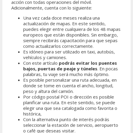
acción con todas operaciones del móvil.
Adicionalmente, cuenta con lo siguiente:
Una vez cada doce meses realiza una
actualización de mapas. En este sentido,
puedes elegir entre cualquiera de los 48 mapas
europeos que están disponibles. Sin embargo,
siempre recibirás capacitación para que sepas
como actualizarlos correctamente.
Es idóneo para ser utilizado en taxi, autobús,
vehículos y camiones.
Con este artículo
podrás evitar los puentes
bajos, puertas de peaje y túneles
. En pocas
palabras, tu viaje será mucho más óptimo.
Es posible personalizar una ruta adecuada, en
donde se tome en cuenta el ancho, longitud,
peso y altura del camión.
Por código postal POI o dirección es posible
planificar una ruta. En este sentido, se puede
elegir una que sea catalogada como favorita o
histórica,
Con la alternativa punto de interés podrás
seleccionar la estación de servicio, aeropuerto
o café que deseas visitar.