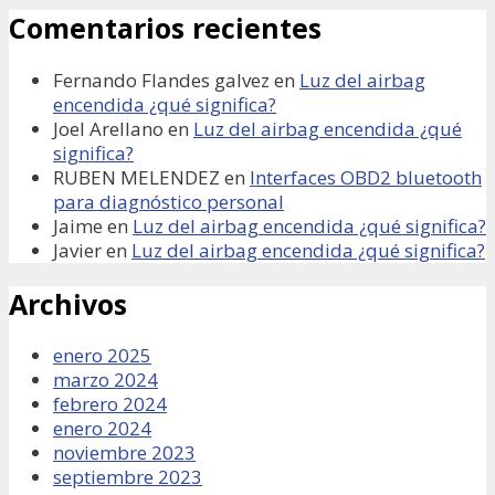
Comentarios recientes
Fernando Flandes galvez
en
Luz del airbag
encendida ¿qué significa?
Joel Arellano
en
Luz del airbag encendida ¿qué
significa?
RUBEN MELENDEZ
en
Interfaces OBD2 bluetooth
para diagnóstico personal
Jaime
en
Luz del airbag encendida ¿qué significa?
Javier
en
Luz del airbag encendida ¿qué significa?
Archivos
enero 2025
marzo 2024
febrero 2024
enero 2024
noviembre 2023
septiembre 2023