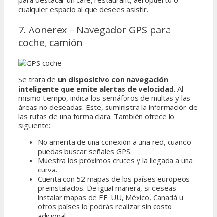
para destacar un café, restaurant, aeropuerto o
cualquier espacio al que desees asistir.
7. Aonerex – Navegador GPS para
coche, camión
Se trata de
un dispositivo con navegación
inteligente que emite alertas de velocidad
. Al
mismo tiempo, indica los semáforos de multas y las
áreas no deseadas. Este, suministra la información de
las rutas de una forma clara. También ofrece lo
siguiente:
No amerita de una conexión a una red, cuando
puedas buscar señales GPS.
Muestra los próximos cruces y la llegada a una
curva.
Cuenta con 52 mapas de los países europeos
preinstalados. De igual manera, si deseas
instalar mapas de EE. UU, México, Canadá u
otros países lo podrás realizar sin costo
adicional.