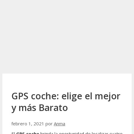
GPS coche: elige el mejor
y más Barato
febrero 1, 2021
por
Anma
El
GPS coche
brinda la oportunidad de localizar cuatro