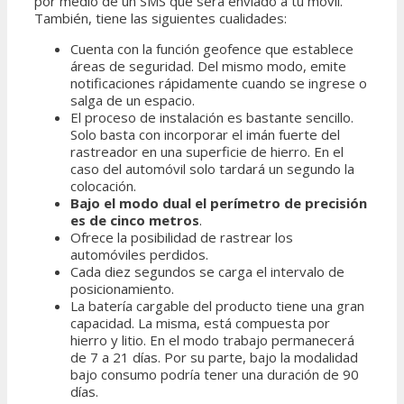
por medio de un SMS que será enviado a tu móvil.
También, tiene las siguientes cualidades:
Cuenta con la función geofence que establece
áreas de seguridad. Del mismo modo, emite
notificaciones rápidamente cuando se ingrese o
salga de un espacio.
El proceso de instalación es bastante sencillo.
Solo basta con incorporar el imán fuerte del
rastreador en una superficie de hierro. En el
caso del automóvil solo tardará un segundo la
colocación.
Bajo el modo dual el perímetro de precisión
es de cinco metros
.
Ofrece la posibilidad de rastrear los
automóviles perdidos.
Cada diez segundos se carga el intervalo de
posicionamiento.
La batería cargable del producto tiene una gran
capacidad. La misma, está compuesta por
hierro y litio. En el modo trabajo permanecerá
de 7 a 21 días. Por su parte, bajo la modalidad
bajo consumo podría tener una duración de 90
días.