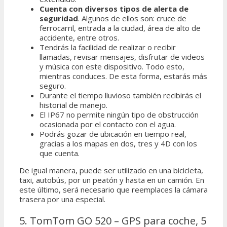
Cuenta con diversos tipos de alerta de
seguridad
. Algunos de ellos son: cruce de
ferrocarril, entrada a la ciudad, área de alto de
accidente, entre otros.
Tendrás la facilidad de realizar o recibir
llamadas, revisar mensajes, disfrutar de videos
y música con este dispositivo. Todo esto,
mientras conduces. De esta forma, estarás más
seguro.
Durante el tiempo lluvioso también recibirás el
historial de manejo.
El IP67 no permite ningún tipo de obstrucción
ocasionada por el contacto con el agua.
Podrás gozar de ubicación en tiempo real,
gracias a los mapas en dos, tres y 4D con los
que cuenta.
De igual manera, puede ser utilizado en una bicicleta,
taxi, autobús, por un peatón y hasta en un camión. En
este último, será necesario que reemplaces la cámara
trasera por una especial.
5. TomTom GO 520 – GPS para coche, 5