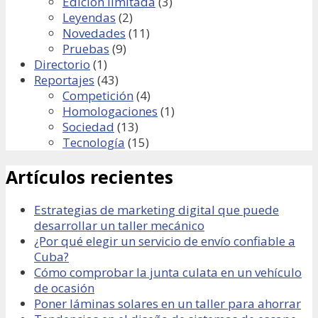
Edicion limitada
(3)
Leyendas
(2)
Novedades
(11)
Pruebas
(9)
Directorio
(1)
Reportajes
(43)
Competición
(4)
Homologaciones
(1)
Sociedad
(13)
Tecnología
(15)
Artículos recientes
Estrategias de marketing digital que puede
desarrollar un taller mecánico
¿Por qué elegir un servicio de envío confiable a
Cuba?
Cómo comprobar la junta culata en un vehículo
de ocasión
Poner láminas solares en un taller para ahorrar