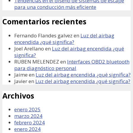
Tendencias en el diseño de sistemas de escape
para una conducción más eficiente
Comentarios recientes
Fernando Flandes galvez
en
Luz del airbag
encendida ¿qué significa?
Joel Arellano
en
Luz del airbag encendida ¿qué
significa?
RUBEN MELENDEZ
en
Interfaces OBD2 bluetooth
para diagnóstico personal
Jaime
en
Luz del airbag encendida ¿qué significa?
Javier
en
Luz del airbag encendida ¿qué significa?
Archivos
enero 2025
marzo 2024
febrero 2024
enero 2024