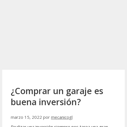
¿Comprar un garaje es
buena inversión?
marzo 15, 2022
por
mecanicogl
Realizar una inversión siempre nos tarea una gran