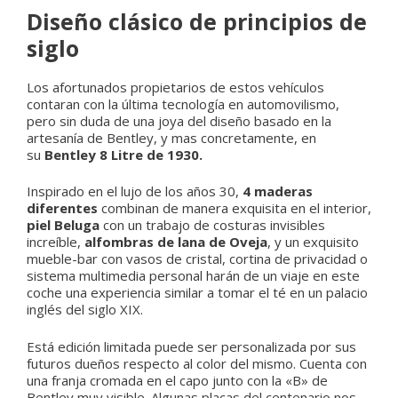
Diseño clásico de principios de
siglo
Los afortunados propietarios de estos vehículos
contaran con la última tecnología en automovilismo,
pero sin duda de una joya del diseño basado en la
artesanía de Bentley, y mas concretamente, en
su
Bentley 8 Litre de 1930.
Inspirado en el lujo de los años 30,
4 maderas
diferentes
combinan de manera exquisita en el interior,
piel Beluga
con un trabajo de costuras invisibles
increíble,
alfombras de lana de Oveja
, y un exquisito
mueble-bar con vasos de cristal, cortina de privacidad o
sistema multimedia personal harán de un viaje en este
coche una experiencia similar a tomar el té en un palacio
inglés del siglo XIX.
Está edición limitada puede ser personalizada por sus
futuros dueños respecto al color del mismo. Cuenta con
una franja cromada en el capo junto con la «B» de
Bentley muy visible. Algunas placas del centenario nos