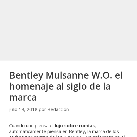
Bentley Mulsanne W.O. el
homenaje al siglo de la
marca
julio 19, 2018
por
Redacción
Cuando uno piensa el
lujo sobre ruedas
,
automáticamente piensa en Bentley, la marca de los
coches por encima de los 200.000€. Un referente en el