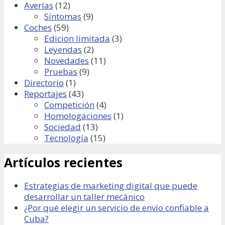
Averías
(12)
Síntomas
(9)
Coches
(59)
Edicion limitada
(3)
Leyendas
(2)
Novedades
(11)
Pruebas
(9)
Directorio
(1)
Reportajes
(43)
Competición
(4)
Homologaciones
(1)
Sociedad
(13)
Tecnología
(15)
Artículos recientes
Estrategias de marketing digital que puede
desarrollar un taller mecánico
¿Por qué elegir un servicio de envío confiable a
Cuba?