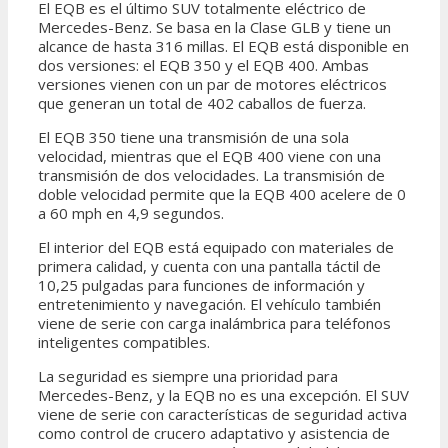
El EQB es el último SUV totalmente eléctrico de
Mercedes-Benz. Se basa en la Clase GLB y tiene un
alcance de hasta 316 millas. El EQB está disponible en
dos versiones: el EQB 350 y el EQB 400. Ambas
versiones vienen con un par de motores eléctricos
que generan un total de 402 caballos de fuerza.
El EQB 350 tiene una transmisión de una sola
velocidad, mientras que el EQB 400 viene con una
transmisión de dos velocidades. La transmisión de
doble velocidad permite que la EQB 400 acelere de 0
a 60 mph en 4,9 segundos.
El interior del EQB está equipado con materiales de
primera calidad, y cuenta con una pantalla táctil de
10,25 pulgadas para funciones de información y
entretenimiento y navegación. El vehículo también
viene de serie con carga inalámbrica para teléfonos
inteligentes compatibles.
La seguridad es siempre una prioridad para
Mercedes-Benz, y la EQB no es una excepción. El SUV
viene de serie con características de seguridad activa
como control de crucero adaptativo y asistencia de