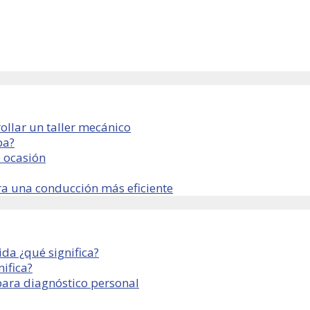
ollar un taller mecánico
ba?
 ocasión
ra una conducción más eficiente
da ¿qué significa?
ifica?
para diagnóstico personal