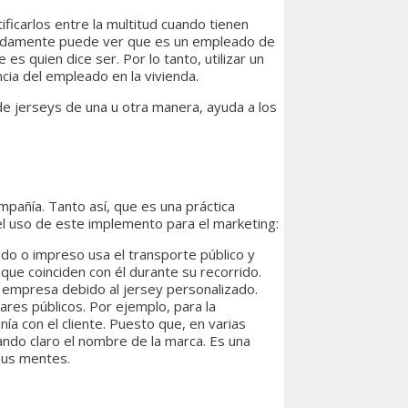
ficarlos entre la multitud cuando tienen
 rápidamente puede ver que es un empleado de
es quien dice ser. Por lo tanto, utilizar un
cia del empleado en la vivienda.
de jerseys de una u otra manera, ayuda a los
pañía. Tanto así, que es una práctica
del uso de este implemento para el marketing:
do o impreso usa el transporte público y
 que coinciden con él durante su recorrido.
a empresa debido al jersey personalizado.
res públicos. Por ejemplo, para la
ía con el cliente. Puesto que, en varias
ando claro el nombre de la marca. Es una
sus mentes.