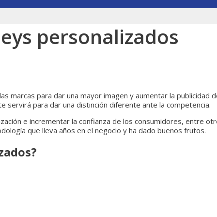
seys personalizados
 las marcas para dar una mayor imagen y aumentar la publicidad d
 servirá para dar una distinción diferente ante la competencia.
zación e incrementar la confianza de los consumidores, entre ot
dología que lleva años en el negocio y ha dado buenos frutos.
izados?