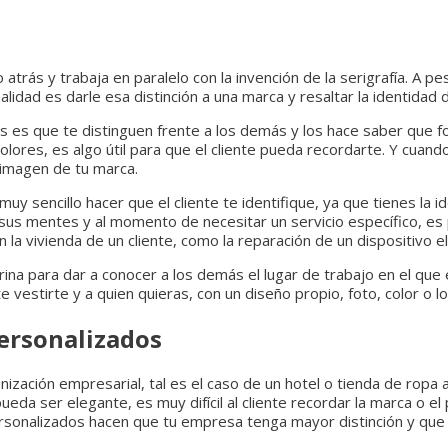
trás y trabaja en paralelo con la invención de la serigrafía. A p
lidad es darle esa distinción a una marca y resaltar la identidad 
dos es que te distinguen frente a los demás y los hace saber que
colores, es algo útil para que el cliente pueda recordarte. Y cuand
 imagen de tu marca.
 sencillo hacer que el cliente te identifique, ya que tienes la i
us mentes y al momento de necesitar un servicio específico, es p
la vivienda de un cliente, como la reparación de un dispositivo e
itrina para dar a conocer a los demás el lugar de trabajo en el qu
 vestirte y a quien quieras, con un diseño propio, foto, color o l
personalizados
ización empresarial, tal es el caso de un hotel o tienda de ropa 
eda ser elegante, es muy difícil al cliente recordar la marca o el
rsonalizados hacen que tu empresa tenga mayor distinción y que 