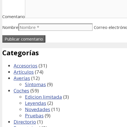
Comentario
Nombre
Correo electróni
Categorías
Accesorios
(31)
Artículos
(74)
Averías
(12)
Síntomas
(9)
Coches
(59)
Edicion limitada
(3)
Leyendas
(2)
Novedades
(11)
Pruebas
(9)
Directorio
(1)