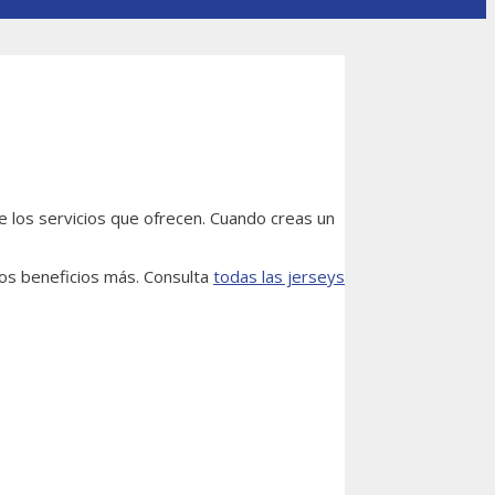
e los servicios que ofrecen. Cuando creas un
ros beneficios más. Consulta
todas
las
jerseys