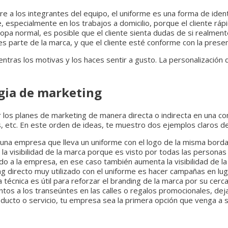
a los integrantes del equipo, el uniforme es una forma de identi
te, especialmente en los trabajos a domicilio, porque el cliente
opa normal, es posible que el cliente sienta dudas de si realmente 
s parte de la marca, y que el cliente esté conforme con la presen
ntras los motivas y los haces sentir a gusto. La personalización 
gia de marketing
os planes de marketing de manera directa o indirecta en una com
es, etc. En este orden de ideas, te muestro dos ejemplos claros 
 una empresa que lleva un uniforme con el logo de la misma borda
 la visibilidad de la marca porque es visto por todas las personas
do a la empresa, en ese caso también aumenta la visibilidad de l
g directo muy utilizado con el uniforme es hacer campañas en luga
cnica es útil para reforzar el branding de la marca por su cercan
tos a los transeúntes en las calles o regalos promocionales, dej
ducto o servicio, tu empresa sea la primera opción que venga a 