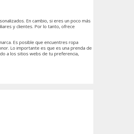
rsonalizados. En cambio, si eres un poco más
ares y clientes. Por lo tanto, ofrece
 marca. Es posible que encuentres ropa
 honor. Lo importante es que es una prenda de
do a los sitios webs de tu preferencia,