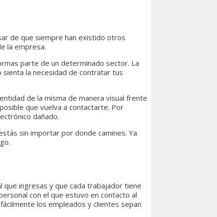
esar de que siempre han existido otros
de la empresa.
 formas parte de un determinado sector. La
o sienta la necesidad de contratar tus
dentidad de la misma de manera visual frente
osible que vuelva a contactarte. Por
lectrónico dañado.
e estás sin importar por donde camines. Ya
ogo.
al que ingresas y que cada trabajador tiene
 personal con el que estuvo en contacto al
fácilmente los empleados y clientes sepan