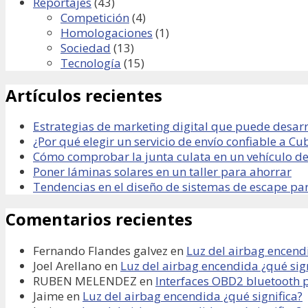
Reportajes
(43)
Competición
(4)
Homologaciones
(1)
Sociedad
(13)
Tecnología
(15)
Artículos recientes
Estrategias de marketing digital que puede desarr
¿Por qué elegir un servicio de envío confiable a Cu
Cómo comprobar la junta culata en un vehículo de
Poner láminas solares en un taller para ahorrar
Tendencias en el diseño de sistemas de escape pa
Comentarios recientes
Fernando Flandes galvez
en
Luz del airbag encendi
Joel Arellano
en
Luz del airbag encendida ¿qué sign
RUBEN MELENDEZ
en
Interfaces OBD2 bluetooth 
Jaime
en
Luz del airbag encendida ¿qué significa?