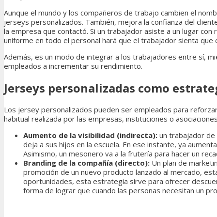
Aunque el mundo y los compañeros de trabajo cambien el nombre 
jerseys personalizados. También, mejora la confianza del clien
la empresa que contactó. Si un trabajador asiste a un lugar con r
uniforme en todo el personal hará que el trabajador sienta que e
Además, es un modo de integrar a los trabajadores entre sí, mie
empleados a incrementar su rendimiento.
Jerseys personalizadas como estrate
Los jersey personalizados pueden ser empleados para reforzar l
habitual realizada por las empresas, instituciones o asociacion
Aumento de la visibilidad (indirecta):
un trabajador de
deja a sus hijos en la escuela. En ese instante, ya aumenta
Asimismo, un mesonero va a la frutería para hacer un reca
Branding de la compañía (directo):
Un plan de marketin
promoción de un nuevo producto lanzado al mercado, esta té
oportunidades, esta estrategia sirve para ofrecer descuen
forma de lograr que cuando las personas necesitan un pro