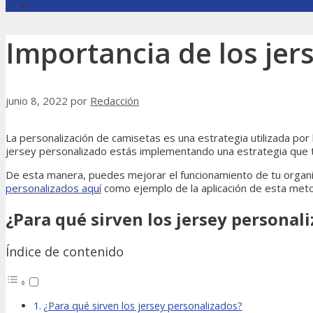
Importancia de los jer
junio 8, 2022
por
Redacción
La personalización de camisetas es una estrategia utilizada por
jersey personalizado estás implementando una estrategia que te
De esta manera, puedes mejorar el funcionamiento de tu organi
personalizados aquí
como ejemplo de la aplicación de esta meto
¿Para qué sirven los jersey personal
Índice de contenido
¿Para qué sirven los jersey personalizados?