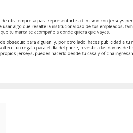
ios de otra empresa para representarte a ti mismo con jerseys pe
ar algo que resalte la institucionalidad de tus empleados, famili
 que tu marca te acompañe a donde quiera que vayas.
e obsequio para alguien, y, por otro lado, haces publicidad a tu
oltero, un regalo para el día del padre, o vestir a las damas de
propios jerseys, puedes hacerlo desde tu casa y oficina ingresan