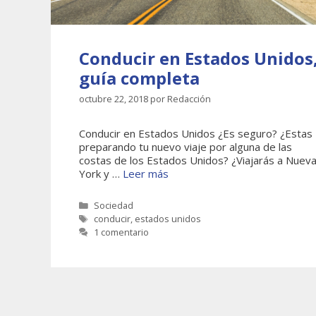
Conducir en Estados Unidos
guía completa
octubre 22, 2018
por
Redacción
Conducir en Estados Unidos ¿Es seguro? ¿Estas
preparando tu nuevo viaje por alguna de las
costas de los Estados Unidos? ¿Viajarás a Nuev
York y …
Leer más
Categorías
Sociedad
Etiquetas
conducir
,
estados unidos
1 comentario