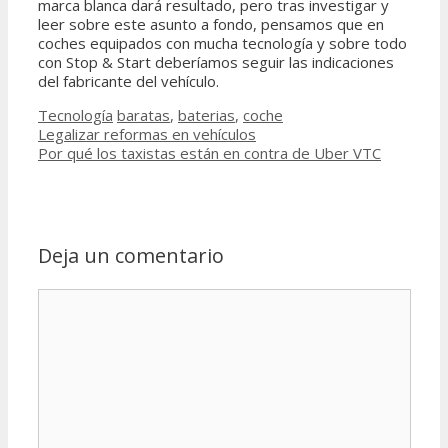
marca blanca dará resultado, pero tras investigar y
leer sobre este asunto a fondo, pensamos que en
coches equipados con mucha tecnología y sobre todo
con Stop & Start deberíamos seguir las indicaciones
del fabricante del vehículo.
Categorías
Etiquetas
Tecnología
baratas
,
baterias
,
coche
Legalizar reformas en vehículos
Por qué los taxistas están en contra de Uber VTC
Deja un comentario
Comentario