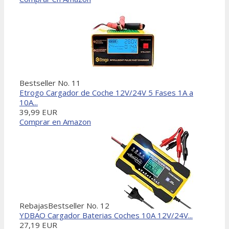
Bestseller No. 11
Etrogo Cargador de Coche 12V/24V 5 Fases 1A a
10A...
39,99 EUR
Comprar en Amazon
Rebajas
Bestseller No. 12
YDBAO Cargador Baterias Coches 10A 12V/24V...
27,19 EUR