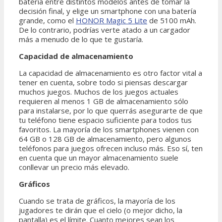
batería entre distintos modelos antes de tomar la
decisión final, y elige un smartphone con una batería
grande, como el
HONOR Magic 5 Lite
de 5100 mAh.
De lo contrario, podrías verte atado a un cargador
más a menudo de lo que te gustaría.
Capacidad de almacenamiento
La capacidad de almacenamiento es otro factor vital a
tener en cuenta, sobre todo si piensas descargar
muchos juegos. Muchos de los juegos actuales
requieren al menos 1 GB de almacenamiento sólo
para instalarse, por lo que querrás asegurarte de que
tu teléfono tiene espacio suficiente para todos tus
favoritos. La mayoría de los smartphones vienen con
64 GB o 128 GB de almacenamiento, pero algunos
teléfonos para juegos ofrecen incluso más. Eso sí, ten
en cuenta que un mayor almacenamiento suele
conllevar un precio más elevado.
Gráficos
Cuando se trata de gráficos, la mayoría de los
jugadores te dirán que el cielo (o mejor dicho, la
pantalla) es el límite. Cuanto mejores sean los