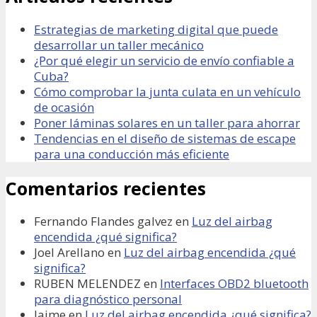
Estrategias de marketing digital que puede
desarrollar un taller mecánico
¿Por qué elegir un servicio de envío confiable a
Cuba?
Cómo comprobar la junta culata en un vehículo
de ocasión
Poner láminas solares en un taller para ahorrar
Tendencias en el diseño de sistemas de escape
para una conducción más eficiente
Comentarios recientes
Fernando Flandes galvez
en
Luz del airbag
encendida ¿qué significa?
Joel Arellano
en
Luz del airbag encendida ¿qué
significa?
RUBEN MELENDEZ
en
Interfaces OBD2 bluetooth
para diagnóstico personal
Jaime
en
Luz del airbag encendida ¿qué significa?