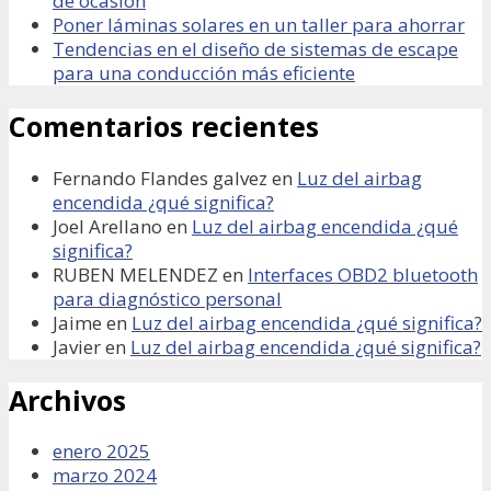
de ocasión
Poner láminas solares en un taller para ahorrar
Tendencias en el diseño de sistemas de escape
para una conducción más eficiente
Comentarios recientes
Fernando Flandes galvez
en
Luz del airbag
encendida ¿qué significa?
Joel Arellano
en
Luz del airbag encendida ¿qué
significa?
RUBEN MELENDEZ
en
Interfaces OBD2 bluetooth
para diagnóstico personal
Jaime
en
Luz del airbag encendida ¿qué significa?
Javier
en
Luz del airbag encendida ¿qué significa?
Archivos
enero 2025
marzo 2024