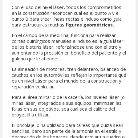
Con el uso del nivel láser, todos los comprometidos
en la construcción reconocen cuál es el punto A y el
punto B para crear líneas rectas e incluso como guía
para estructuras muchas
figuras geométricas.
En el campo de la medicina, funciona para realizar
cortes quirúrgicos manuales e incluso es la guía láser
de los bisturís láser, reforzándose uno con el otro y
aumentando la precisión en beneficio del paciente y el
galeno que le atiende.
La alineación de motores, tren delantero, balanceo de
cauchos en los automóviles reflejan lo importante qué
es un nivel Láser para el mundo de la construcción y
reparación vehicular.
Para el área militar o de la cacería, los niveles láser (o
miras láser) integrados a sus equipos, minimizan las
fallas en sus objetivos, sea cual sea el calibre del
proyectil a utilizar.
El bricolaje lo ha utilizado para tareas que quizá sean
sencillas, pero son parte de la armonía en el estilo y
decoración de los hogares, desde nivelar un cuadro o