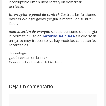
incorruptible luz en línea recta y un demarcar
perfecto.
Interruptor o panel de control:
Controla las funciones
básicas y/o agregadas (según la marca), en su nivel
láser.
Alimentación de energía:
Su bajo consumo de energía
le permite el uso de
baterías
AA o AAA
sin que sean
un gasto muy frecuente; ya hay modelos con baterías
recargables.
Categorías
Tecnología
¿Qué revisan en la ITV?
Conociendo el motor del Audi a5
Deja un comentario
Comentario