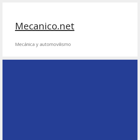
Saltar
al
contenido
Mecanico.net
Mecánica y automovilismo