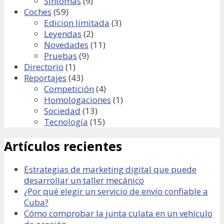
Síntomas
(9)
Coches
(59)
Edicion limitada
(3)
Leyendas
(2)
Novedades
(11)
Pruebas
(9)
Directorio
(1)
Reportajes
(43)
Competición
(4)
Homologaciones
(1)
Sociedad
(13)
Tecnología
(15)
Artículos recientes
Estrategias de marketing digital que puede
desarrollar un taller mecánico
¿Por qué elegir un servicio de envío confiable a
Cuba?
Cómo comprobar la junta culata en un vehículo