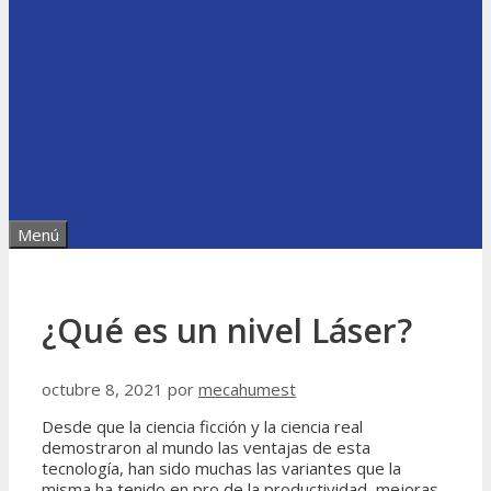
Menú
¿Qué es un nivel Láser?
octubre 8, 2021
por
mecahumest
Desde que la ciencia ficción y la ciencia real
demostraron al mundo las ventajas de esta
tecnología, han sido muchas las variantes que la
misma ha tenido en pro de la productividad, mejoras,