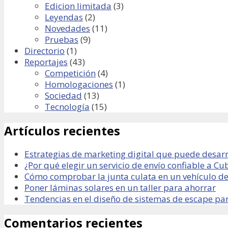
Edicion limitada
(3)
Leyendas
(2)
Novedades
(11)
Pruebas
(9)
Directorio
(1)
Reportajes
(43)
Competición
(4)
Homologaciones
(1)
Sociedad
(13)
Tecnología
(15)
Artículos recientes
Estrategias de marketing digital que puede desarr
¿Por qué elegir un servicio de envío confiable a Cu
Cómo comprobar la junta culata en un vehículo de
Poner láminas solares en un taller para ahorrar
Tendencias en el diseño de sistemas de escape pa
Comentarios recientes