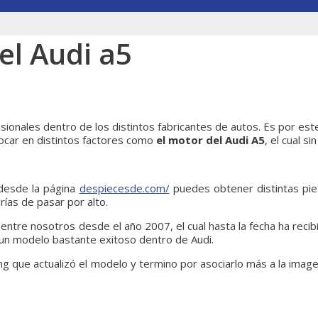
el Audi a5
sionales dentro de los distintos fabricantes de autos. Es por es
focar en distintos factores como
el motor del Audi A5
, el cual s
desde la página
despiecesde.com/
puedes obtener distintas piez
ías de pasar por alto.
entre nosotros desde el año 2007, el cual hasta la fecha ha reci
e un modelo bastante exitoso dentro de Audi.
ing que actualizó el modelo y termino por asociarlo más a la image