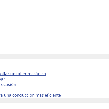
ollar un taller mecánico
ba?
 ocasión
ra una conducción más eficiente