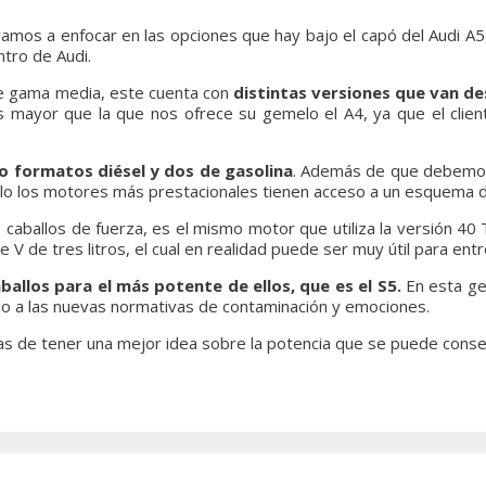
os a enfocar en las opciones que hay bajo el capó del Audi A5, 
tro de Audi.
 de gama media, este cuenta con
distintas versiones que van d
s mayor que la que nos ofrece su gemelo el A4, ya que el clie
o formatos diésel y dos de gasolina
. Además de que debemos
lo los motores más prestacionales tienen acceso a un esquema de
 caballos de fuerza, es el mismo motor que utiliza la versión 40
de V de tres litros, el cual en realidad puede ser muy útil para en
ballos para el más potente de ellos, que es el S5.
En esta ge
bido a las nuevas normativas de contaminación y emociones.
as de tener una mejor idea sobre la potencia que se puede conse