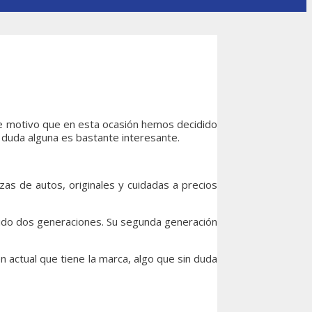
te motivo que en esta ocasión hemos decidido
in duda alguna es bastante interesante.
as de autos, originales y cuidadas a precios
bido dos generaciones. Su segunda generación
n actual que tiene la marca, algo que sin duda