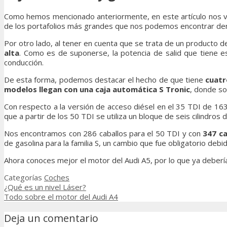
Como hemos mencionado anteriormente, en este artículo nos vam
de los portafolios más grandes que nos podemos encontrar den
Por otro lado, al tener en cuenta que se trata de un producto
alta
. Como es de suponerse, la potencia de salid que tiene e
conducción.
De esta forma, podemos destacar el hecho de que tiene
cuatr
modelos llegan con una caja automática S Tronic
, donde so
Con respecto a la versión de acceso diésel en el 35 TDI de 163
que a partir de los 50 TDI se utiliza un bloque de seis cilindros 
Nos encontramos con 286 caballos para el 50 TDI y con
347 ca
de gasolina para la familia S, un cambio que fue obligatorio de
Ahora conoces mejor el motor del Audi A5, por lo que ya deberí
Categorías
Coches
¿Qué es un nivel Láser?
Todo sobre el motor del Audi A4
Deja un comentario