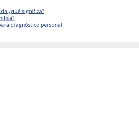
da ¿qué significa?
ifica?
para diagnóstico personal