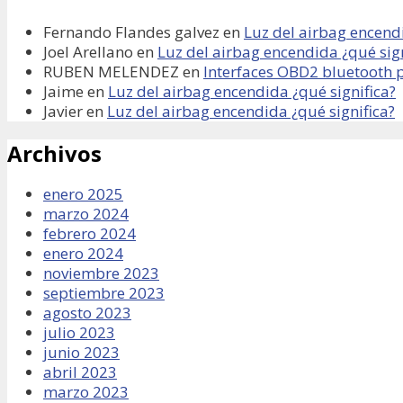
Fernando Flandes galvez
en
Luz del airbag encendi
Joel Arellano
en
Luz del airbag encendida ¿qué sign
RUBEN MELENDEZ
en
Interfaces OBD2 bluetooth 
Jaime
en
Luz del airbag encendida ¿qué significa?
Javier
en
Luz del airbag encendida ¿qué significa?
Archivos
enero 2025
marzo 2024
febrero 2024
enero 2024
noviembre 2023
septiembre 2023
agosto 2023
julio 2023
junio 2023
abril 2023
marzo 2023