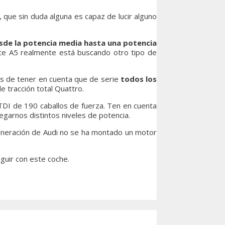
que sin duda alguna es capaz de lucir alguno
esde la potencia media hasta una potencia
nte A5 realmente está buscando otro tipo de
 de tener en cuenta que de serie
todos los
 tracción total Quattro.
 TDI de 190 caballos de fuerza. Ten en cuenta
tregarnos distintos niveles de potencia.
neración de Audi no se ha montado un motor
guir con este coche.