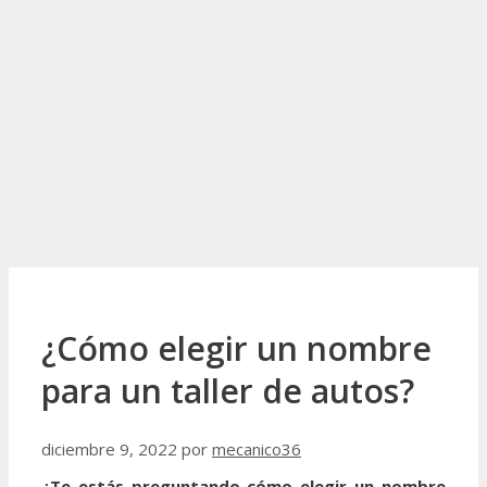
¿Cómo elegir un nombre
para un taller de autos?
diciembre 9, 2022
por
mecanico36
¿Te estás preguntando cómo elegir un nombre