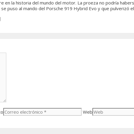
e en la historia del mundo del motor. La proeza no podría habers
ue se puso al mando del Porsche 919 Hybrid Evo y que pulverizó el
d
co
Web