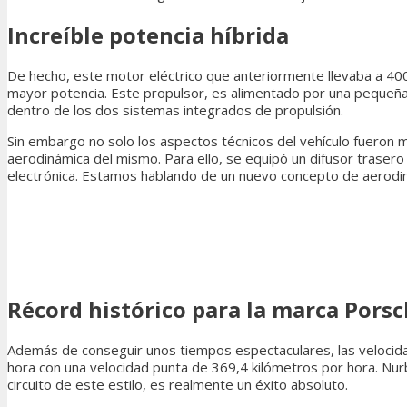
Increíble potencia híbrida
De hecho, este motor eléctrico que anteriormente llevaba a 40
mayor potencia. Este propulsor, es alimentado por una pequeña b
dentro de los dos sistemas integrados de propulsión.
Sin embargo no solo los aspectos técnicos del vehículo fueron 
aerodinámica del mismo. Para ello, se equipó un difusor trase
electrónica. Estamos hablando de un nuevo concepto de aerodiná
Récord histórico para la marca Pors
Además de conseguir unos tiempos espectaculares, las velocida
hora con una velocidad punta de 369,4 kilómetros por hora. Nur
circuito de este estilo, es realmente un éxito absoluto.