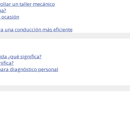
ollar un taller mecánico
ba?
 ocasión
ra una conducción más eficiente
da ¿qué significa?
ifica?
para diagnóstico personal