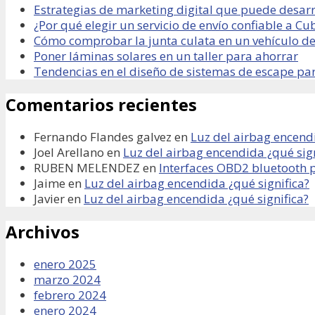
Estrategias de marketing digital que puede desarr
¿Por qué elegir un servicio de envío confiable a Cu
Cómo comprobar la junta culata en un vehículo de
Poner láminas solares en un taller para ahorrar
Tendencias en el diseño de sistemas de escape pa
Comentarios recientes
Fernando Flandes galvez
en
Luz del airbag encendi
Joel Arellano
en
Luz del airbag encendida ¿qué sign
RUBEN MELENDEZ
en
Interfaces OBD2 bluetooth 
Jaime
en
Luz del airbag encendida ¿qué significa?
Javier
en
Luz del airbag encendida ¿qué significa?
Archivos
enero 2025
marzo 2024
febrero 2024
enero 2024