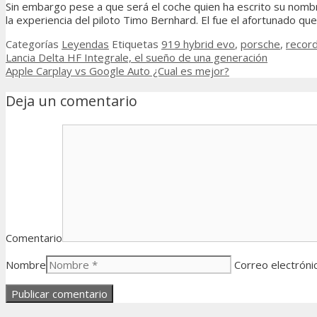
Sin embargo pese a que será el coche quien ha escrito su nombr
la experiencia del piloto Timo Bernhard. El fue el afortunado q
Categorías
Leyendas
Etiquetas
919 hybrid evo
,
porsche
,
recor
Lancia Delta HF Integrale, el sueño de una generación
Apple Carplay vs Google Auto ¿Cual es mejor?
Deja un comentario
Comentario
Nombre
Correo electróni