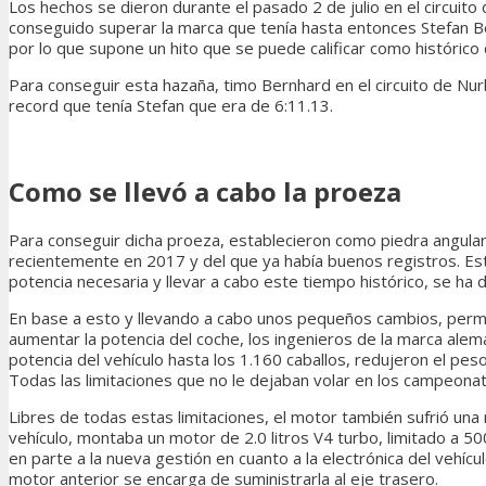
Los hechos se dieron durante el pasado 2 de julio en el circui
conseguido superar la marca que tenía hasta entonces Stefan B
por lo que supone un hito que se puede calificar como históric
Para conseguir esta hazaña, timo Bernhard en el circuito de Nu
record que tenía Stefan que era de 6:11.13.
Como se llevó a cabo la proeza
Para conseguir dicha proeza, establecieron como piedra angular
recientemente en 2017 y del que ya había buenos registros. Est
potencia necesaria y llevar a cabo este tiempo histórico, se ha 
En base a esto y llevando a cabo unos pequeños cambios, permiti
aumentar la potencia del coche, los ingenieros de la marca alem
potencia del vehículo hasta los 1.160 caballos, redujeron el pe
Todas las limitaciones que no le dejaban volar en los campeon
Libres de todas estas limitaciones, el motor también sufrió un
vehículo, montaba un motor de 2.0 litros V4 turbo, limitado a 5
en parte a la nueva gestión en cuanto a la electrónica del vehícu
motor anterior se encarga de suministrarla al eje trasero.