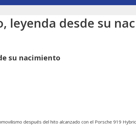
o, leyenda desde su na
de su nacimiento
automovilismo después del hito alcanzado con el Porsche 919 Hybr