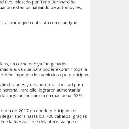
rid Evo, pilotado por Timo Bernhard ha
 cuando estamos hablando de automóviles,
ctacular y que contrasta con el antiguo
Mans, un coche que ya fue ganador
más allá, ya que para poder exprimir toda la
etición impone a los vehículos que participan.
limitaciones y dejando total libertad para
historia. Para ello, lograron aumentar la
ron la carga aerodinámica en más de un 53%.
tencia de 2017 en donde participaba el
llegar ahora hasta los 720 caballos, gracias
ime la fuerza al eje delantero, ya que el