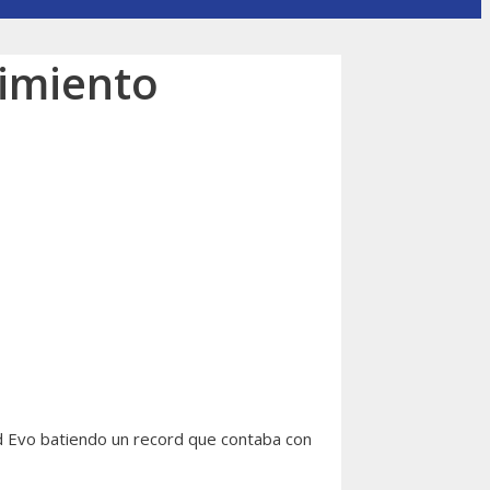
cimiento
id Evo batiendo un record que contaba con